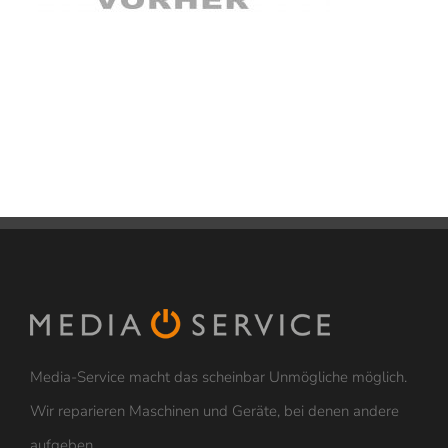
Media-Service macht das scheinbar Unmögliche möglich.
Wir reparieren Maschinen und Geräte, bei denen andere
aufgeben.