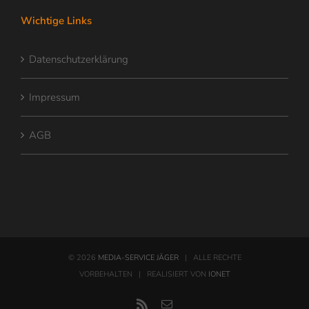
Wichtige Links
Datenschutzerklärung
Impressum
AGB
©
2026
MEDIA-SERVICE JÄGER
| ALLE RECHTE
VORBEHALTEN | REALISIERT VON
IONET
Rss
E-