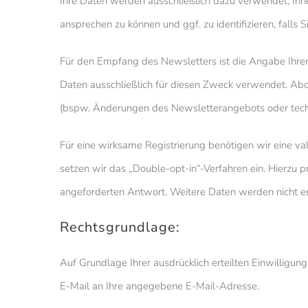
Ihre Daten werden ausschließlich dazu verwendet, Ihn
ansprechen zu können und ggf. zu identifizieren, falls
Für den Empfang des Newsletters ist die Angabe Ihr
Daten ausschließlich für diesen Zweck verwendet. Abo
(bspw. Änderungen des Newsletterangebots oder tech
Für eine wirksame Registrierung benötigen wir eine va
setzen wir das „Double-opt-in“-Verfahren ein. Hierzu 
angeforderten Antwort. Weitere Daten werden nicht e
Rechtsgrundlage:
Auf Grundlage Ihrer ausdrücklich erteilten Einwilligu
E-Mail an Ihre angegebene E-Mail-Adresse.