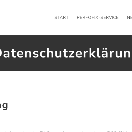
START
PERFOFIX-SERVICE
N
atenschutzerkläru
ng