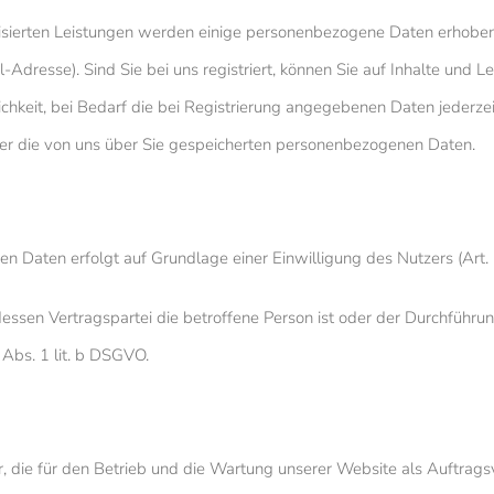
alisierten Leistungen werden einige personenbezogene Daten erhoben
resse). Sind Sie bei uns registriert, können Sie auf Inhalte und Lei
keit, bei Bedarf die bei Registrierung angegebenen Daten jederzeit
über die von uns über Sie gespeicherten personenbezogenen Daten.
n Daten erfolgt auf Grundlage einer Einwilligung des Nutzers (Art. 
 dessen Vertragspartei die betroffene Person ist oder der Durchführu
 Abs. 1 lit. b DSGVO.
r, die für den Betrieb und die Wartung unserer Website als Auftrags