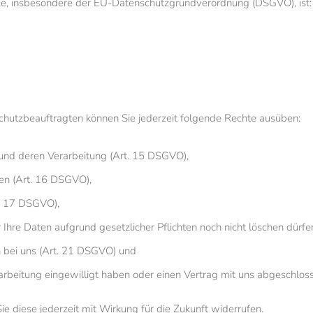
tze, insbesondere der EU-Datenschutzgrundverordnung (DSGVO), ist:
utzbeauftragten können Sie jederzeit folgende Rechte ausüben:
 und deren Verarbeitung (Art. 15 DSGVO),
en (Art. 16 DSGVO),
t. 17 DSGVO),
 Ihre Daten aufgrund gesetzlicher Pflichten noch nicht löschen dürf
 bei uns (Art. 21 DSGVO) und
rarbeitung eingewilligt haben oder einen Vertrag mit uns abgeschlo
Sie diese jederzeit mit Wirkung für die Zukunft widerrufen.