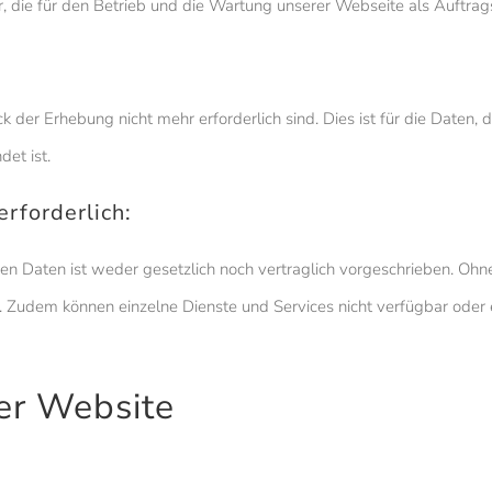
r, die für den Betrieb und die Wartung unserer Webseite als Auftrag
der Erhebung nicht mehr erforderlich sind. Dies ist für die Daten, d
det ist.
rforderlich:
 Daten ist weder gesetzlich noch vertraglich vorgeschrieben. Ohne 
t. Zudem können einzelne Dienste und Services nicht verfügbar oder 
rer Website