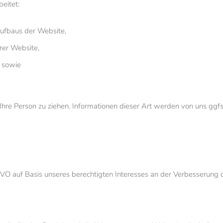
eitet:
aufbaus der Website,
rer Website,
t sowie
re Person zu ziehen. Informationen dieser Art werden von uns ggfs. 
GVO auf Basis unseres berechtigten Interesses an der Verbesserung de