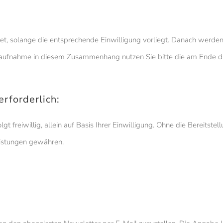
 solange die entsprechende Einwilligung vorliegt. Danach werden s
aufnahme in diesem Zusammenhang nutzen Sie bitte die am Ende d
rforderlich:
gt freiwillig, allein auf Basis Ihrer Einwilligung. Ohne die Bereits
eistungen gewähren.