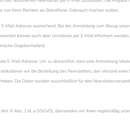
en den abonnierten Newsletter per E-Mail zuzustellen. Die Angabe I
 Sie von Ihren Rechten als Betroffener Gebrauch machen wollen.
er E-Mail-Adresse ausreichend. Bei der Anmeldung zum Bezug unse
nnenten können auch über Umstände per E-Mail informiert werden, di
nische Gegebenheiten).
lide E-Mail-Adresse. Um zu überprüfen, dass eine Anmeldung tatsäch
protokollieren wir die Bestellung des Newsletters, den Versand eine
rhoben. Die Daten werden ausschließlich für den Newsletterversand
ng (Art. 6 Abs. 1 lit. a DSGVO), übersenden wir Ihnen regelmäßig un