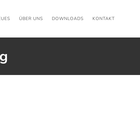
EUES
ÜBER UNS
DOWNLOADS
KONTAKT
ng