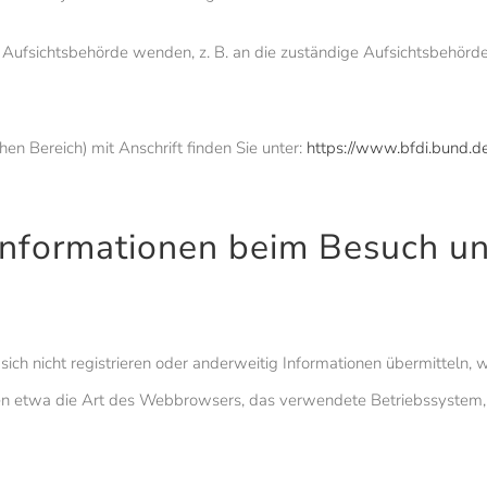
e Aufsichtsbehörde wenden, z. B. an die zuständige Aufsichtsbehörd
hen Bereich) mit Anschrift finden Sie unter:
https://www.bfdi.bund.de
Informationen beim Besuch u
 sich nicht registrieren oder anderweitig Informationen übermitteln
alten etwa die Art des Webbrowsers, das verwendete Betriebssystem