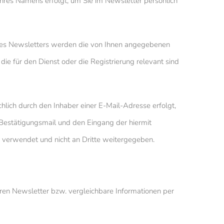
hres Namens erfolgt, um Sie im Newsletter persönlich
res Newsletters werden die von Ihnen angegebenen
e für den Dienst oder die Registrierung relevant sind
lich durch den Inhaber einer E-Mail-Adresse erfolgt,
r Bestätigungsmail und den Eingang der hiermit
 verwendet und nicht an Dritte weitergegeben.
seren Newsletter bzw. vergleichbare Informationen per