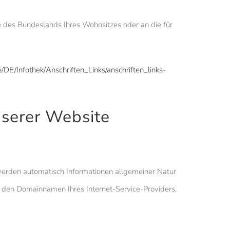
e des Bundeslands Ihres Wohnsitzes oder an die für
/DE/Infothek/Anschriften_Links/anschriften_links-
nserer Website
, werden automatisch Informationen allgemeiner Natur
, den Domainnamen Ihres Internet-Service-Providers,